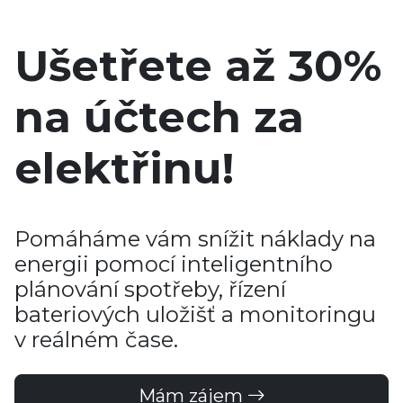
Ušetřete až 30%
na účtech za
elektřinu!
Pomáháme vám snížit náklady na
energii pomocí inteligentního
plánování spotřeby, řízení
bateriových uložišť a monitoringu
v reálném čase.
Mám zájem