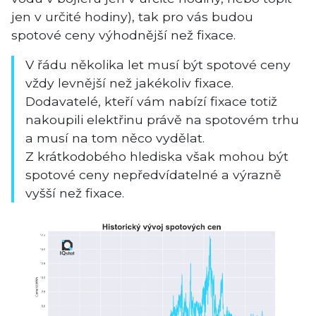
jen v určité hodiny), tak pro vás budou
spotové ceny výhodnější než fixace.
V řádu několika let musí být spotové ceny
vždy levnější než jakékoliv fixace.
Dodavatelé, kteří vám nabízí fixace totiž
nakoupili elektřinu právě na spotovém trhu
a musí na tom něco vydělat.
Z krátkodobého hlediska však mohou být
spotové ceny nepředvídatelné a výrazně
vyšší než fixace.