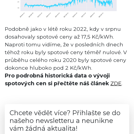
Podobně jako v létě roku 2022, kdy v srpnu
dosahovaly spotové ceny až 17,5 Kč/kWh.
Naproti tomu vidíme, že v posledních dnech
téhož roku byly spotové ceny téměř nulové. V
průběhu celého roku 2020 byly spotové ceny
dokonce hluboko pod 2 Kč/kWh.
Pro podrobná historická data o vývoji
spotových cen si přečtěte náš článek
ZDE
.
Chcete vědět více? Přihlašte se do
našeho newsletteru a neunikne
vám žádná aktualita!