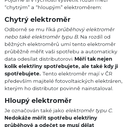
“chytrým” a “hloupým” elektroměrem:
Chytrý elektroměr
Odborně se mu říká
průběhový elektroměr
nebo také elektroměr typu B.
Na rozdíl od
běžných elektroměrů umí tento elektroměr
průběžně měřit vaši spotřebu a automaticky
data odesílat distributorovi.
Měří tak nejen
kolik elektřiny spotřebujete, ale také kdy ji
spotřebujete.
Tento elektroměr mají v ČR
především majitelé fotovoltaických elektráren,
kterým ho distributor povinně nainstaloval.
Hloupý elektroměr
Je označován také jako
elektroměr typu C.
Nedokáže měřit spotřebu elektřiny
průběhově a odečet se musí dělat