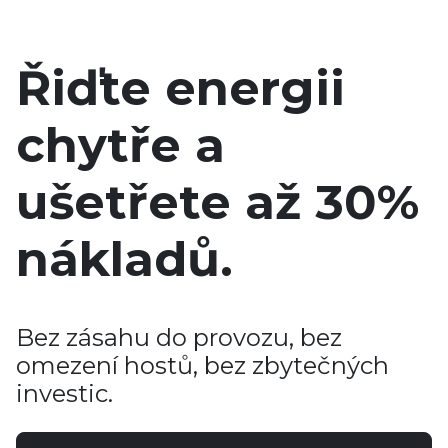
Řiďte energii
chytře a
ušetřete až 30%
nákladů.
Bez zásahu do provozu, bez
omezení hostů, bez zbytečných
investic.