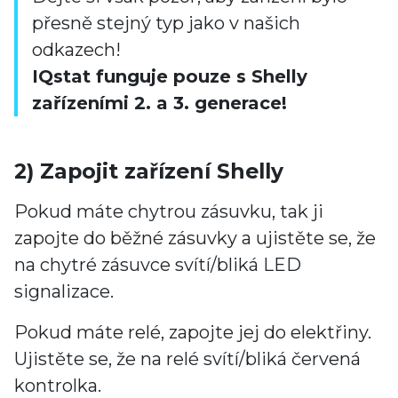
přesně stejný typ jako v našich
odkazech!
IQstat funguje pouze s Shelly
zařízeními 2. a 3. generace!
2) Zapojit zařízení Shelly
Pokud máte chytrou zásuvku, tak ji
zapojte do běžné zásuvky a ujistěte se, že
na chytré zásuvce svítí/bliká LED
signalizace.
Pokud máte relé, zapojte jej do elektřiny.
Ujistěte se, že na relé svítí/bliká červená
kontrolka.