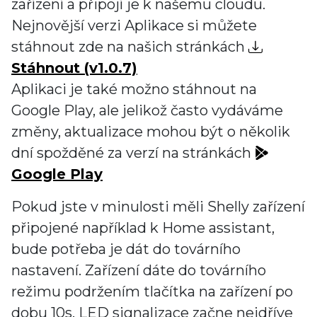
zařízení a připojí je k našemu cloudu.
Nejnovější verzi Aplikace si můžete
stáhnout zde na našich stránkách
Stáhnout (v1.0.7)
Aplikaci je také možno stáhnout na
Google Play, ale jelikož často vydáváme
změny, aktualizace mohou být o několik
dní spožděné za verzí na stránkách
Google Play
Pokud jste v minulosti měli Shelly zařízení
připojené například k Home assistant,
bude potřeba je dát do továrního
nastavení. Zařízení dáte do továrního
režimu podržením tlačítka na zařízení po
dobu 10s. LED signalizace začne nejdříve