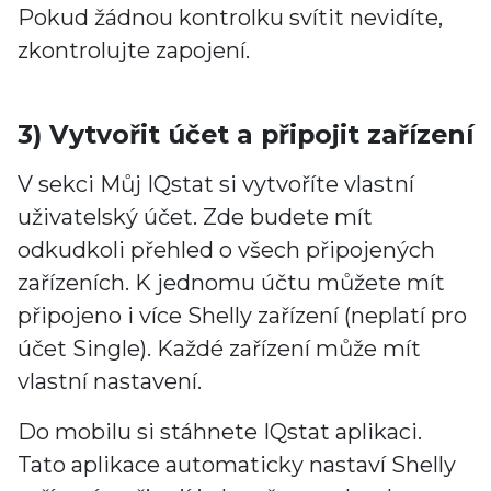
Pokud žádnou kontrolku svítit nevidíte,
zkontrolujte zapojení.
3) Vytvořit účet a připojit zařízení
V sekci Můj IQstat si vytvoříte vlastní
uživatelský účet. Zde budete mít
odkudkoli přehled o všech připojených
zařízeních. K jednomu účtu můžete mít
připojeno i více Shelly zařízení (neplatí pro
účet Single). Každé zařízení může mít
vlastní nastavení.
Do mobilu si stáhnete IQstat aplikaci.
Tato aplikace automaticky nastaví Shelly