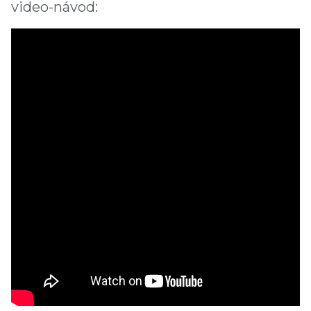
video-návod: