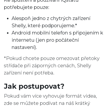
Ke spuštění a používání IQstatu
potřebujete pouze:
Alespoň jedno z chytrých zařízení
Shelly, které podporujeme.*
Android mobilní telefon s připojením k
internetu (jen pro počáteční
nastavení).
*Pokud chcete pouze omezovat přetoky
střídače při záporných cenách, Shelly
zařízení není potřeba.
Jak postupovat?
Pokud vám více vyhovuje formát videa,
zde se můžete podívat na náš krátký