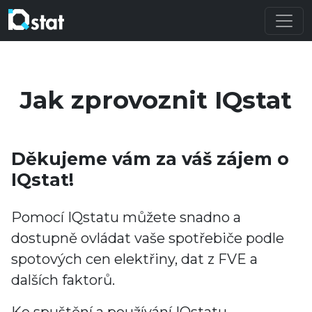
Jak zprovoznit IQstat
Děkujeme vám za váš zájem o
IQstat!
Pomocí IQstatu můžete snadno a
dostupně ovládat vaše spotřebiče podle
spotových cen elektřiny, dat z FVE a
dalších faktorů.