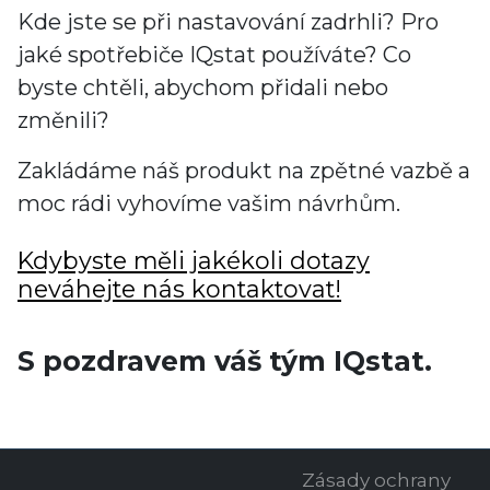
Kde jste se při nastavování zadrhli? Pro
jaké spotřebiče IQstat používáte? Co
byste chtěli, abychom přidali nebo
změnili?
Zakládáme náš produkt na zpětné vazbě a
moc rádi vyhovíme vašim návrhům.
Kdybyste měli jakékoli dotazy
neváhejte nás kontaktovat!
S pozdravem váš tým IQstat.
Zásady ochrany