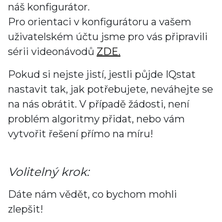
náš konfigurátor.
Pro orientaci v konfigurátoru a vašem
uživatelském účtu jsme pro vás připravili
sérii videonávodů
ZDE
.
Pokud si nejste jistí, jestli půjde IQstat
nastavit tak, jak potřebujete, neváhejte se
na nás obrátit. V případě žádosti, není
problém algoritmy přidat, nebo vám
vytvořit řešení přímo na míru!
Volitelný krok:
Dáte nám vědět, co bychom mohli
zlepšit!