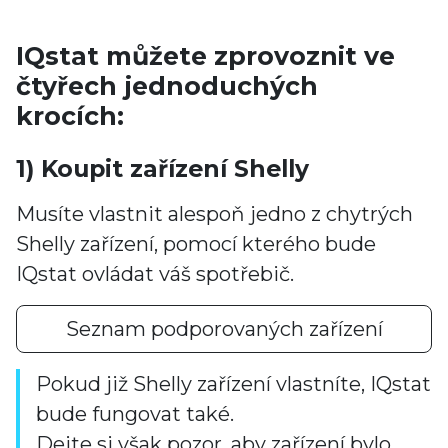
IQstat můžete zprovoznit ve
čtyřech jednoduchých
krocích:
1) Koupit zařízení Shelly
Musíte vlastnit alespoň jedno z chytrých
Shelly zařízení, pomocí kterého bude
IQstat ovládat váš spotřebič.
Seznam podporovaných zařízení
Pokud již Shelly zařízení vlastníte, IQstat
bude fungovat také.
Dejte si však pozor, aby zařízení bylo